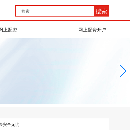
搜索
网上配资
网上配资开户
金安全无忧。