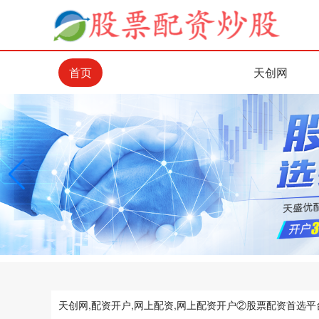
首页
天创网
天创网,配资开户,网上配资,网上配资开户②股票配资首选