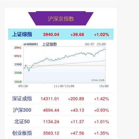
沪深京指数
上证综指
3940.04
+39.68
+1.02%
深证成指
14311.01
+200.89
+1.42%
沪深300
4694.44
+43.13
+0.93%
北证50
1134.24
+11.37
+1.01%
创业板指
3563.12
+47.56
+1.35%