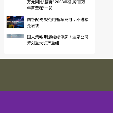
万元同比“腰斩” 2023年曾属“百万
年薪董秘”一员
国督配资 规范电瓶车充电，不进楼
是底线
国人策略 明起继续停牌！这家公司
筹划重大资产重组