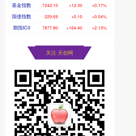
基金指数
7242.10
+12.30
+0.17%
国债指数
229.69
+0.10
+0.04%
期指IC0
7877.80
+164.40
+2.13%
关注 天创网