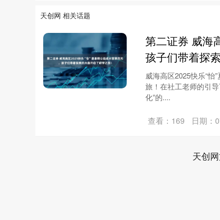
天创网 相关话题
第二证券 威海
孩子们带着探
威海高区2025快乐“
旅！在社工老师的引导
化”的....
查看：169
日期：07
天创网