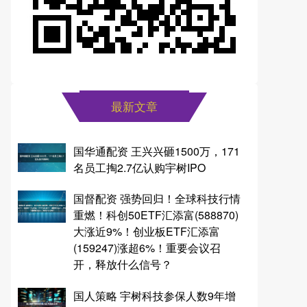
最新文章
国华通配资 王兴兴砸1500万，171
名员工掏2.7亿认购宇树IPO
国督配资 强势回归！全球科技行情
重燃！科创50ETF汇添富(588870)
大涨近9%！创业板ETF汇添富
(159247)涨超6%！重要会议召
开，释放什么信号？
国人策略 宇树科技参保人数9年增