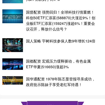
国督配资 强势回归！全球科技行情重燃！
科创50ETF汇添富(588870)大涨近9%！创
业板ETF汇添富(159247)涨超6%！重要会
议召开，释放什么信号？
国人策略 宇树科技参保人数9年增长124倍
国都配资 宏观压力缓释驱动，有色金属
ETF华夏(516650)涨超3%
国华通配资 1978年陈丕显登报寻亲成功，
政府批示陈妹子享受老红军待遇！