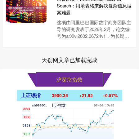
Search：用填表格来解决复杂信息搜
索难题
这项由阿里巴巴国际数字商务团队主
导的研究发表于2026年2月，论文编
号为arXiv:2602.06724v1，为长期复
杂信息搜索任务提供了一个全新的解
决思路。该....
天创网文章已加载完成
沪深京指数
上证综指
3900.35
+21.92
+0.57%