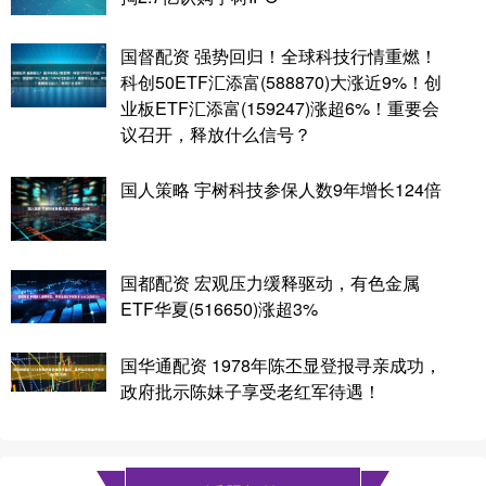
国督配资 强势回归！全球科技行情重燃！
科创50ETF汇添富(588870)大涨近9%！创
业板ETF汇添富(159247)涨超6%！重要会
议召开，释放什么信号？
国人策略 宇树科技参保人数9年增长124倍
国都配资 宏观压力缓释驱动，有色金属
ETF华夏(516650)涨超3%
国华通配资 1978年陈丕显登报寻亲成功，
政府批示陈妹子享受老红军待遇！