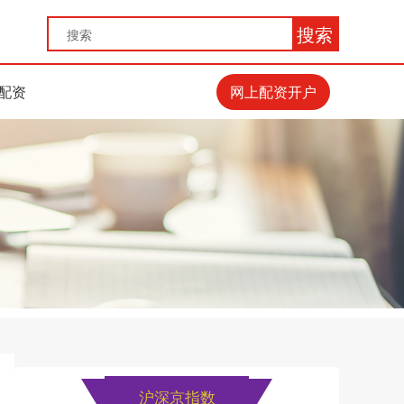
搜索
配资
网上配资开户
沪深京指数