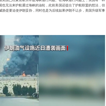
国也无法来护航通过海峡的油轮，此前美国还提出了护航联盟的想法，但
的威胁是要迫使伊朗妥协，同时也是为后续如果伊朗不让步，美国升级军事