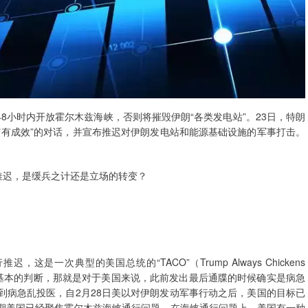
48小时内开放霍尔木兹海峡，否则将摧毁伊朗“各类发电站”。23日，特朗
富有成效”的对话，并宣布推迟对伊朗发电站和能源基础设施的军事打击。
推迟，是缓兵之计还是立场的转变？
一次典型的美国总统的“TACO”（Trump Always Chickens
个基本的判断，那就是对于美国来说，此前发出最后通牒的时候确实是病急
到病急乱投医，自2月28日美以对伊朗发动军事行动之后，美国的目标已
期美国已经聚焦霍尔木兹海峡通行问题。在海峡通行问题上，美国有一种