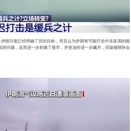
是伊朗方面已经明确了回击目标，而且认为伊朗有可能打击中东多国的能
航的问题，反而进一步刺激了股市，并使油价进一步飙升，回旋镖很快会