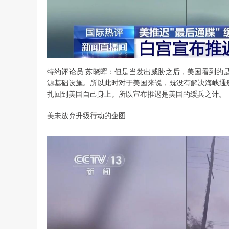
特约评论员 苏晓晖：但是当发出威胁之后，美国看到的
源基础设施。所以此时对于美国来说，既没有解决海峡通
扎回到美国自己身上。所以宣布推迟是美国的缓兵之计。
美未放弃升级行动的企图