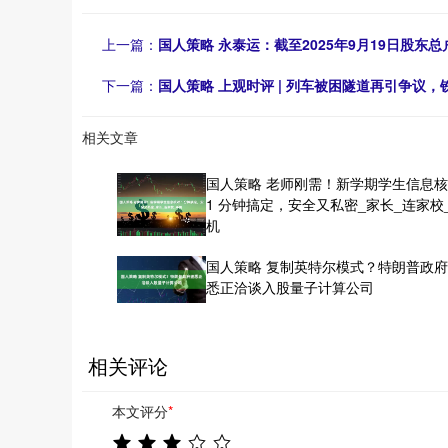
上一篇：
国人策略 永泰运：截至2025年9月19日股东总户
下一篇：
国人策略 上观时评 | 列车被困隧道再引争议
相关文章
国人策略 老师刚需！新学期学生信息
1 分钟搞定，安全又私密_家长_连家校
机
国人策略 复制英特尔模式？特朗普政
悉正洽谈入股量子计算公司
相关评论
本文评分
*