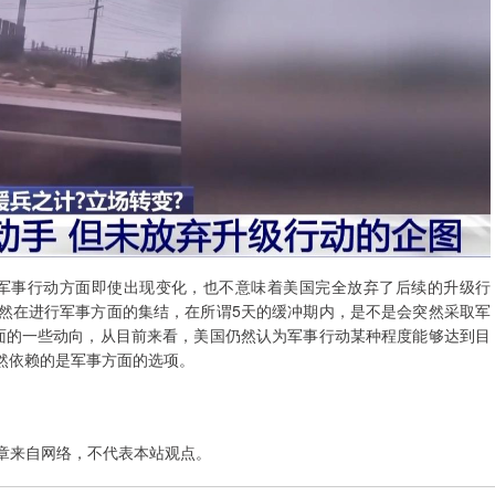
在军事行动方面即使出现变化，也不意味着美国完全放弃了后续的升级行
然在进行军事方面的集结，在所谓5天的缓冲期内，是不是会突然采取军
面的一些动向，从目前来看，美国仍然认为军事行动某种程度能够达到目
然依赖的是军事方面的选项。
章来自网络，不代表本站观点。