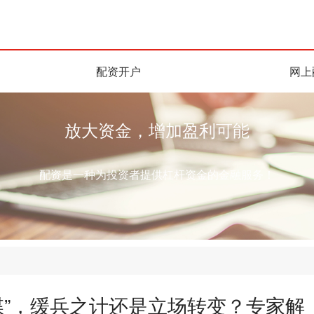
配资开户
网上
放大资金，增加盈利可能
配资是一种为投资者提供杠杆资金的金融服务！
牒”，缓兵之计还是立场转变？专家解