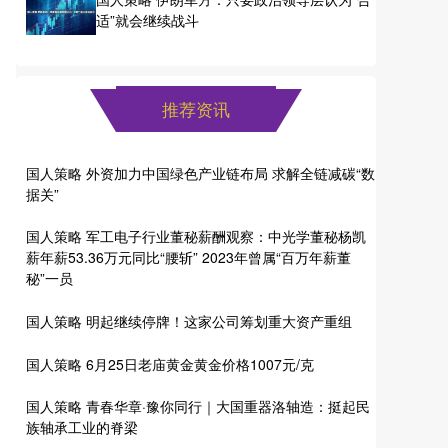
适”就会继续战斗
推荐资讯
国人策略 外资加力中国绿色产业链布局 求解全链减碳“数
据关”
国人策略 军工电子行业董秘薪酬观察：中光学董秘杨凯
薪年薪53.36万元同比“腰斩” 2023年曾属“百万年薪董
秘”一员
国人策略 明起继续停牌！这家公司筹划重大资产重组
国人策略 6月25日老庙黄金黄金价格1007元/克
国人策略 青春华章·豫你同行｜大国重器洛轴造：挺起民
族轴承工业的脊梁