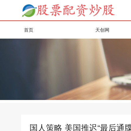
首页
天创网
国人策略 美国推迟“最后通