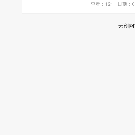
查看：121
日期：02
天创网