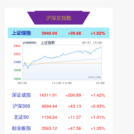
沪深京指数
上证综指
3940.04
+39.68
+1.02%
深证成指
14311.01
+200.89
+1.42%
沪深300
4694.44
+43.13
+0.93%
北证50
1134.24
+11.37
+1.01%
创业板指
3563.12
+47.56
+1.35%