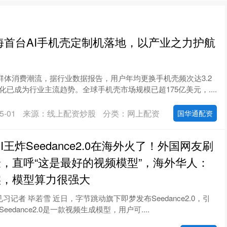
海首台AI手机壳定制机落地，以产业之力护航
轻群体消费潮流，据行业数据报告，用户年均更换手机壳频次达3.2
已成为行业主流趋势。全球手机壳市场规模已超175亿美元，....
-01
来源：线上配资炒股
分类：网上配资
国华通配资
I王炸Seedance2.0在海外火了！外国网友刷
，直呼“这是最好的视频模型”，海外华人：
实，模型算力很强大
习记者 毕若雪 近日，字节跳动旗下即梦发布Seedance2.0，引
edance2.0是一款视频生成模型，用户可....