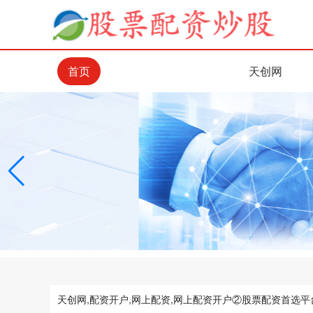
首页
天创网
天创网,配资开户,网上配资,网上配资开户②股票配资首选