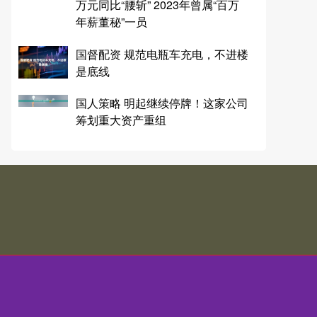
万元同比“腰斩” 2023年曾属“百万
年薪董秘”一员
国督配资 规范电瓶车充电，不进楼
是底线
国人策略 明起继续停牌！这家公司
筹划重大资产重组