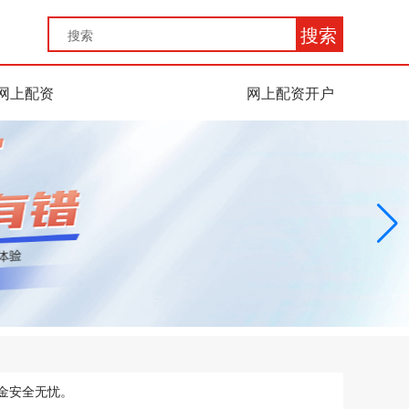
搜索
网上配资
网上配资开户
金安全无忧。