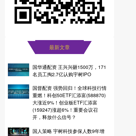
最新文章
国华通配资 王兴兴砸1500万，171
名员工掏2.7亿认购宇树IPO
国督配资 强势回归！全球科技行情
重燃！科创50ETF汇添富(588870)
大涨近9%！创业板ETF汇添富
(159247)涨超6%！重要会议召
开，释放什么信号？
国人策略 宇树科技参保人数9年增