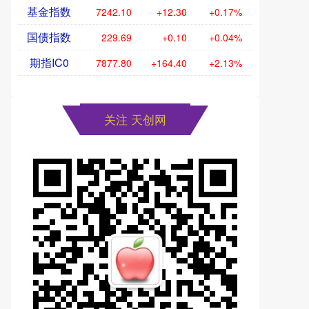
基金指数
7242.10
+12.30
+0.17%
国债指数
229.69
+0.10
+0.04%
期指IC0
7877.80
+164.40
+2.13%
关注 天创网