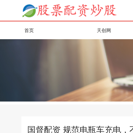
首页
天创网
国督配资 规范电瓶车充电，