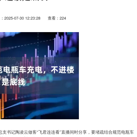
2025-07-30 12:23:28
查看：224
支书记陶凌云做客“飞君连连看”直播间时分享，要堵疏结合规范电瓶车