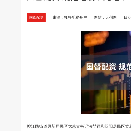
来源：杠杆配资开户
网站：天创网
日期：
国都配资
控江路街道凤新居民区党总支书记法喆祥和双阳居民区党总