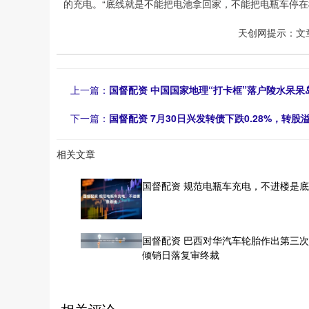
的充电。“底线就是不能把电池拿回家，不能把电瓶车停在
天创网提示：文
上一篇：
国督配资 中国国家地理“打卡框”落户陵水呆呆
下一篇：
国督配资 7月30日兴发转债下跌0.28%，转股溢价
相关文章
国督配资 规范电瓶车充电，不进楼是
国督配资 巴西对华汽车轮胎作出第三
倾销日落复审终裁