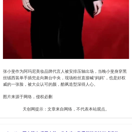
张小斐作为阿玛尼美妆品牌代言人被安排压轴出场，当晚小斐身穿黑
丝绒西装单手插兜走向舞台中央，现场粉丝直接喊“妈妈”，也是好权
威的一张脸，被大众认可的颜，酷飒造型深得人心。
图片来源于网络，侵权必删
天创网提示：文章来自网络，不代表本站观点。