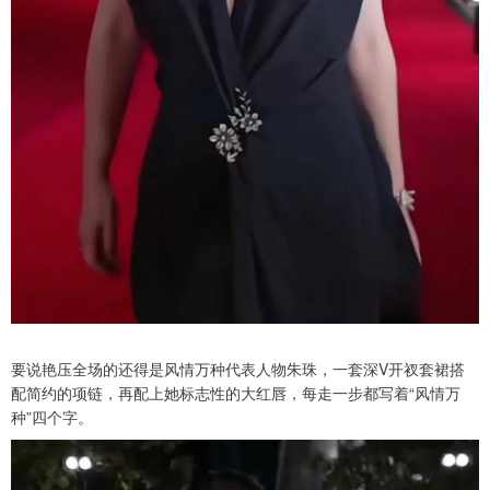
要说艳压全场的还得是风情万种代表人物朱珠，一套深V开衩套裙搭
配简约的项链，再配上她标志性的大红唇，每走一步都写着“风情万
种”四个字。