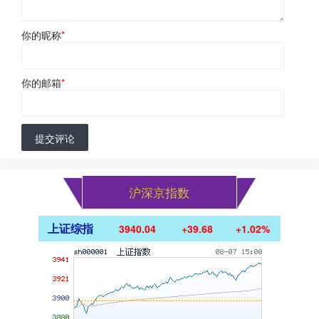
你的昵称
*
你的邮箱
*
提交评论
沪深京指数
上证综指
3940.04
+39.68
+1.02%