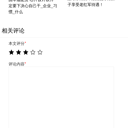
子享受老红军待遇！
定要下决心自己干_企业_习
惯_什么
相关评论
本文评分
*
评论内容
*