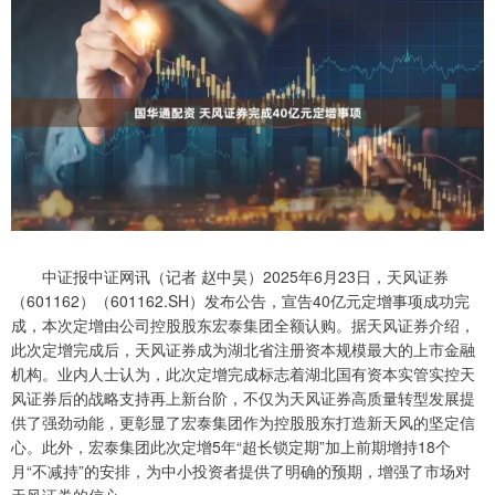
中证报中证网讯（记者 赵中昊）2025年6月23日，天风证券
（601162）（601162.SH）发布公告，宣告40亿元定增事项成功完
成，本次定增由公司控股股东宏泰集团全额认购。据天风证券介绍，
此次定增完成后，天风证券成为湖北省注册资本规模最大的上市金融
机构。业内人士认为，此次定增完成标志着湖北国有资本实管实控天
风证券后的战略支持再上新台阶，不仅为天风证券高质量转型发展提
供了强劲动能，更彰显了宏泰集团作为控股股东打造新天风的坚定信
心。此外，宏泰集团此次定增5年“超长锁定期”加上前期增持18个
月“不减持”的安排，为中小投资者提供了明确的预期，增强了市场对