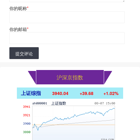
你的昵称
*
你的邮箱
*
提交评论
沪深京指数
上证综指
3940.04
+39.68
+1.02%